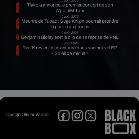
5 août 2026
Tiakola annonce le premier concert de son
WpointM Tour
4 août 2026
Meurtre de Tupac : Suge Knight pourrait prendre
la parole au procès
4 août 2026
Benjamin Biolay sort le clip de sa reprise de PNL
3 août 2026
Rim’K revient bien entouré dans son nouvel EP
« Soleil de minuit »
Design
Olivier Varma