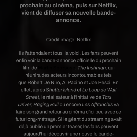
prochain au cinéma, puis sur Netflix,
vient de diffuser sa nouvelle bande-
annonce.
Crédit image:
Netflix
Ils l'attendaient tous, la voici. Les fans peuvent
enfin voir la bande-annonce officielle du
prochain
film de
Martin Scorsese
,
The Irishman,
qui
réunira des acteurs incontournables tels
que Robert De Niro, Al Pacino et Joe Pesci. En
effet, après
Shutter Island
et
Le Loup de Wall
Street
, le réalisateur à l'initiative de
Taxi
Driver
,
Raging Bull
ou encore
Les Affranchis
va
faire son grand retour au cinéma d'ici peu avec ce
futur long-métrage. Si le géant du streaming avait
déjà publié un premier teaser, les fans peuvent
aujourd'hui découvrir une nouvelle bande-