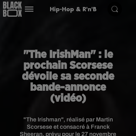
Hip-Hop & R'n'B
"The IrishMan" : le
prochain Scorsese
dévoile sa seconde
bande-annonce
(vidéo)
"The Irishman", réalisé par Martin
Scorsese et consacré à Franck
Sheeran, prévu pour le 27 novembre