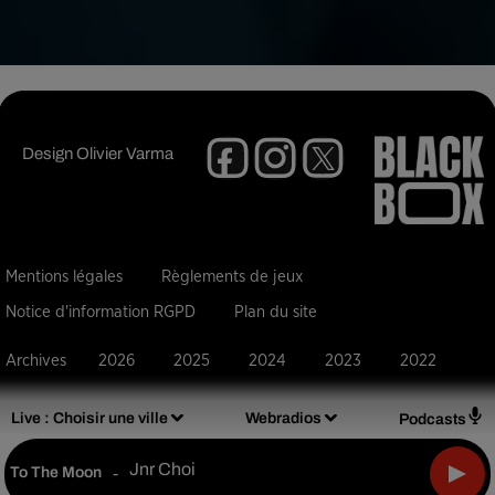
Design
Olivier Varma
Mentions légales
Règlements de jeux
Notice d'information RGPD
Plan du site
Archives
2026
2025
2024
2023
2022
Live :
Choisir une ville
Webradios
Podcasts
Jnr Choi
To The Moon
-