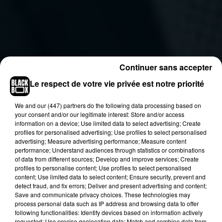
Continuer sans accepter
Le respect de votre vie privée est notre priorité
We and
our (447) partners
do the following data processing based on
your consent and/or our legitimate interest: Store and/or access
information on a device; Use limited data to select advertising; Create
profiles for personalised advertising; Use profiles to select personalised
advertising; Measure advertising performance; Measure content
performance; Understand audiences through statistics or combinations
of data from different sources; Develop and improve services; Create
profiles to personalise content; Use profiles to select personalised
content; Use limited data to select content; Ensure security, prevent and
detect fraud, and fix errors; Deliver and present advertising and content;
Save and communicate privacy choices. These technologies may
process personal data such as IP address and browsing data to offer
following functionalities: Identify devices based on information actively
requested; Use precise geolocation data; Match and combine data from