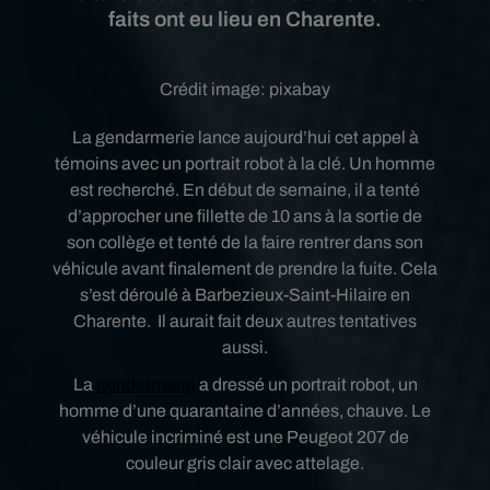
faits ont eu lieu en Charente.
Crédit image:
pixabay
La gendarmerie lance aujourd’hui cet appel à
témoins avec un portrait robot à la clé. Un homme
est recherché. En début de semaine, il a tenté
d’approcher une fillette de 10 ans à la sortie de
son collège et tenté de la faire rentrer dans son
véhicule avant finalement de prendre la fuite. Cela
s’est déroulé à Barbezieux-Saint-Hilaire en
Charente.
Il aurait fait deux autres tentatives
aussi.
La
gendarmerie
a dressé un portrait robot, un
homme d’une quarantaine d’années, chauve. Le
véhicule incriminé est une Peugeot 207 de
couleur gris clair avec attelage.