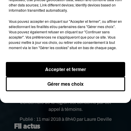
other data sources; Link different devices; Identify devices based on
information transmitted automatically.
Vous pouvez accepter en cliquant sur "Accepter et fermer", ou affiner en
sélectionnant les finalités et/ou partenaires dans "Gérer mes choix".
Vous pouvez également refuser en cliquant sur "Continuer sans
accepter". Vos préférences ne s'appliqueront que pour ce site. Vous
pouvez mettre à jour vos choix, ou retirer votre consentement à tout
moment via le lien "Gérer les cookies" situé en bas de chaque page.
Accepter et fermer
Gérer mes choix
L’ensemble de la région est concerné par cet
appel à témoins.
Publié : 11 mai 2018 à 8h40 par Laure Deville
Fil actus