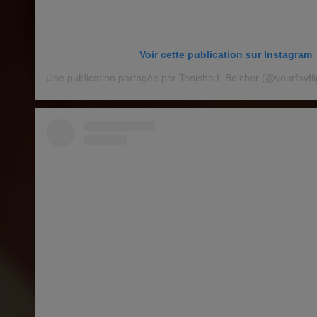
Voir cette publication sur Instagram
Une publication partagée par Tenisha I. Belcher (@yourfavfl