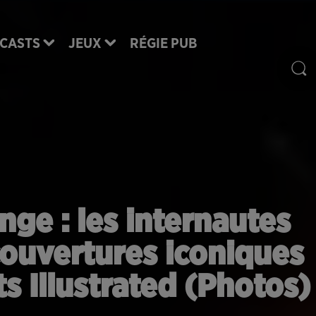
CASTS
JEUX
RÉGIE PUB
ge : les internautes
couvertures iconiques
 Illustrated (Photos)