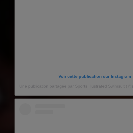
Voir cette publication sur Instagram
Une publication partagée par Sports Illustrated Swimsuit (@