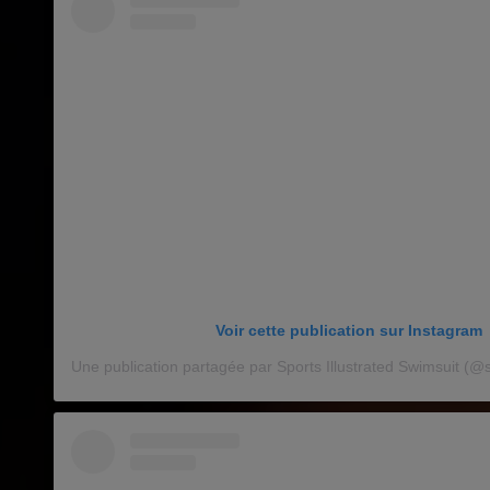
Voir cette publication sur Instagram
Une publication partagée par Sports Illustrated Swimsuit (@