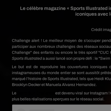
Le célèbre magazine « Sports Illustrated i
iconiques avec 
Crédit ima
Challenge alert ! Le meilleur moyen de s’occuper pend
participer aux nombreux challenges des réseaux sociau
Challenge" des enfants ou encore le très sportif "CUC 
Sports Illustrated
a aussi lancé son propre défi : le "Swi
Le but est de reproduire les couvertures iconiques
instagrameuses du monde entier se sont aussitôt prêtée
marqué l’histoire de Sports Illustrated, tels que Heidi
Brooklyn Decker et Manuela Alvarez Hernandez.
Le
Swim Suit Challenge
est devenu viral sur Instagram !
plus belles réalisations aperçues sur le réseau social.