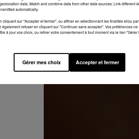
eolocation data; Match and combine data from other data sources; Link different de
nsmitted automatically.
cliquant sur "Accepter et fermer", ou affiner en sélectionnant les finalités et/ou pa
 également refuser en cliquant sur "Continuer sans accepter". Vos préférences ne 
tre à jour vos choix, ou retirer votre consentement à tout moment via le lien "Gérer 
Gérer mes choix
Accepter et fermer
mp)
le
30 Mai 2020 à 9 :53 PDT