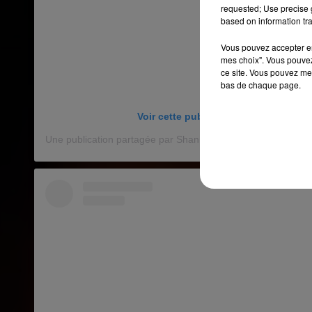
requested; Use precise g
based on information tra
Vous pouvez accepter en 
mes choix". Vous pouvez
ce site. Vous pouvez met
bas de chaque page.
Voir cette publication sur Instagram
Une publication partagée par Shannon Campbell (@shanca