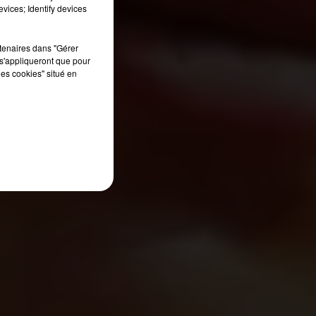
vices; Identify devices
rtenaires dans "Gérer
s'appliqueront que pour
les cookies" situé en