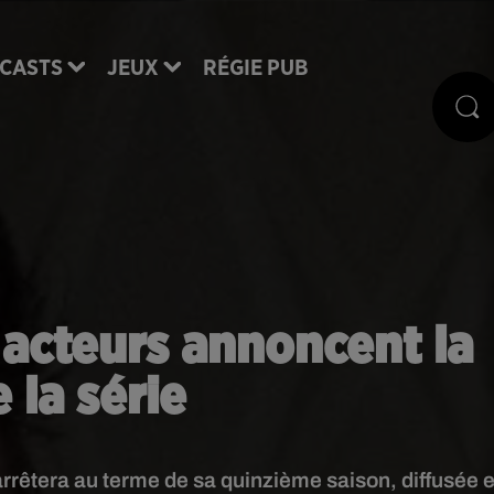
CASTS
JEUX
RÉGIE PUB
s acteurs annoncent la
e la série
s'arrêtera au terme de sa quinzième saison, diffusée 