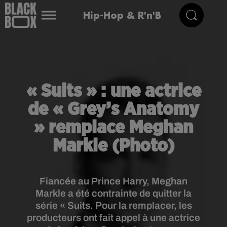
Hip-Hop & R'n'B
« Suits » : une actrice
de « Grey’s Anatomy
» remplace Meghan
Markle (Photo)
Fiancée au Prince Harry, Meghan
Markle a été contrainte de quitter la
série « Suits. Pour la remplacer, les
producteurs ont fait appel à une actrice