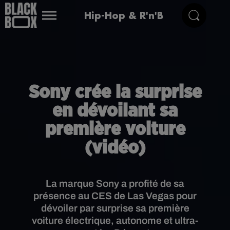
Hip-Hop & R'n'B
Sony crée la surprise
en dévoilant sa
première voiture
(vidéo)
La marque Sony a profité de sa
présence au CES de Las Vegas pour
dévoiler par surprise sa première
voiture électrique, autonome et ultra-