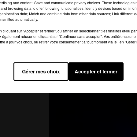
ertising and content; Save and communicate privacy choices. These technologies
and browsing data to offer following functionalities: Identify devices based on infor
eolocation data; Match and combine data from other data sources; Link different de
nsmitted automatically.
cliquant sur "Accepter et fermer", ou affiner en sélectionnant les finalités et/ou pa
 également refuser en cliquant sur "Continuer sans accepter". Vos préférences ne 
tre à jour vos choix, ou retirer votre consentement à tout moment via le lien "Gérer 
Gérer mes choix
Accepter et fermer