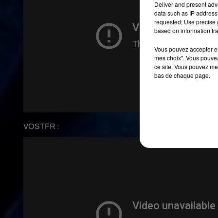
Deliver and present adv
data such as IP address 
requested; Use precise g
based on information tra
Vous pouvez accepter en 
mes choix". Vous pouvez
ce site. Vous pouvez met
bas de chaque page.
VOSTFR :