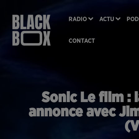
RADIO
ACTU
POD
CONTACT
Sonic Le film :
annonce avec Jim
(V