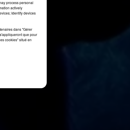
 may process personal
mation actively
vices; Identify devices
rtenaires dans "Gérer
s'appliqueront que pour
les cookies" situé en