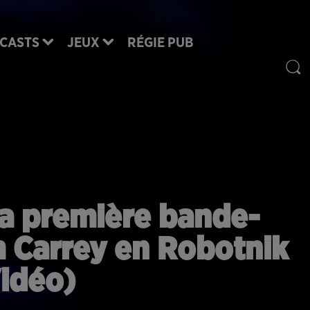
CASTS
JEUX
RÉGIE PUB
 la première bande-
 Carrey en Robotnik
idéo)