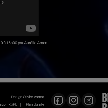
019 à 15h00 par Aurélie Amcn
Design
Olivier Varma
mation RGPD
Plan du site