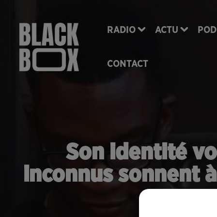
RADIO
ACTU
POD
CONTACT
Son identité vo
inconnus sonnent à
av