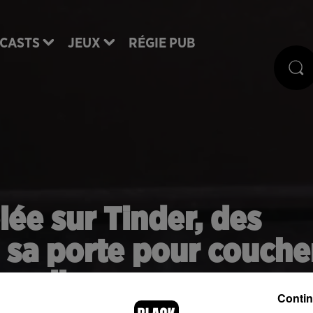
CASTS
JEUX
RÉGIE PUB
lée sur Tinder, des
 sa porte pour couche
ec elle
Contin