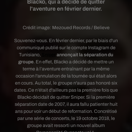
Blacko, qui a décidé de quitter
l'aventure en février dernier.
Crédit image:
Mezoued Records / Believe
Souvenez-vous.
En février dernier, par le biais d'un
communiqué publié sur le compte Instagram de
Tunisiano,
Sniper
annonçait la séparation du
groupe
. En effet, Blacko a décidé de mettre un
terme à l’aventure entraînant par la même
occasion l'annulation de la tournée qui était alors
en cours. Au total, le groupe n'aura pas honoré six
dates. Ce
n’était d'ailleurs pas la première fois que
Blacko décidait de quitter Sniper. Si la première
séparation date de 2007, il aura fallu patienter huit
ans pour voir un début de reformation. Concrétisé
par une série de concerts, le 19 octobre 2018,
le
groupe
avait ressorti un nouvel album