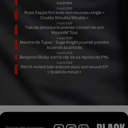
surprise
5 août 2026
Russ frappe fort avec son nouveau single «
Coulda Shoulda Woulda »
5 août 2026
Tiakola annonce le premier concert de son
WpointM Tour
4 août 2026
Meurtre de Tupac : Suge Knight pourrait prendre
la parole au procès
4 août 2026
Benjamin Biolay sort le clip de sa reprise de PNL
3 août 2026
Rim’K revient bien entouré dans son nouvel EP
« Soleil de minuit »