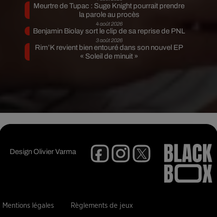
Meurtre de Tupac : Suge Knight pourrait prendre
la parole au procès
4 août 2026
Benjamin Biolay sort le clip de sa reprise de PNL
3 août 2026
Rim’K revient bien entouré dans son nouvel EP
« Soleil de minuit »
Design
Olivier Varma
Mentions légales
Règlements de jeux