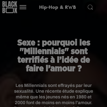
Hip-Hop & R'n'B
Sexe : pourquoi les
"Millennials" sont
terrifiés à l’idée de
faire l’amour ?
Les Millennials sont effrayés par leur
sexualité. Une récente étude explique
même que les jeunes nés en 1980 et
2000 font de moins en moins l'amour.