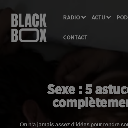
RADIO
ACTU
POD
CONTACT
Sexe : 5 astu
complètement
On n'a jamais assez d'idées pour rendre son