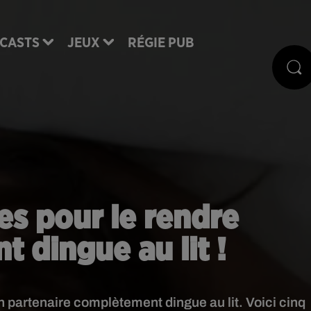
CASTS
JEUX
RÉGIE PUB
ces pour le rendre
 dingue au lit !
 partenaire complètement dingue au lit. Voici cinq