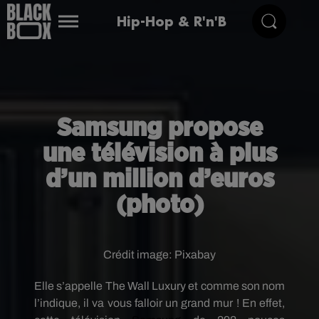
Hip-Hop & R'n'B
Samsung propose
une télévision à plus
d’un million d’euros
(photo)
Crédit image:
Pixabay
Elle s’appelle The Wall Luxury et comme son nom
l’indique, il va vous falloir un grand mur ! En effet,