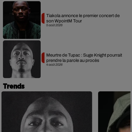
Tiakola annonce le premier concert de
son WpointM Tour
5 août 2026
Meurtre de Tupac : Suge Knight pourrait
prendre la parole au procès
4 août 2026
Trends