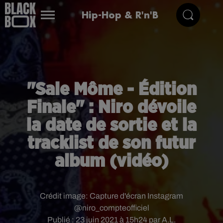
Hip-Hop & R'n'B
"Sale Môme - Édition
Finale" : Niro dévoile
la date de sortie et la
tracklist de son futur
album (vidéo)
Crédit image:
Capture d'écran Instagram
@niro_compteofficiel
Publié : 23 juin 2021 à 15h24 par A.L.