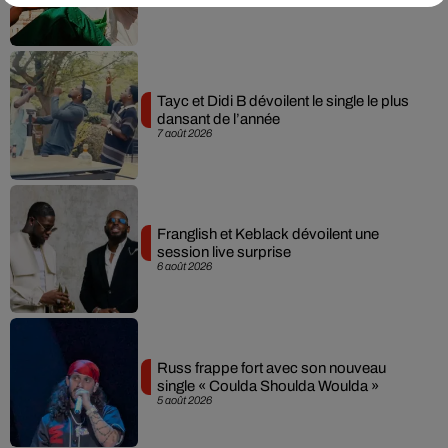
Tayc et Didi B dévoilent le single le plus
dansant de l’année
7 août 2026
Franglish et Keblack dévoilent une
session live surprise
6 août 2026
Russ frappe fort avec son nouveau
single « Coulda Shoulda Woulda »
5 août 2026