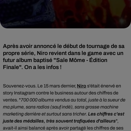
Après avoir annoncé le début de tournage de sa
propre série, Niro revient dans le game avec un
futur album baptisé "Sale Môme - Édition
Finale". On a les infos !
Souvenez-vous. Le 15 mars dernier,
Niro
s'était énervé en
story Instagram contre le business autour des chiffres de
ventes. "
700 000 albums vendus au total, juste à la sueur de
ma plume, sans radios
(sauf indé), sans grosse machine
marketing derrière et surtout sans tricher.
Les chiffres c'est
juste des médailles, très souvent trafiquées d'ailleurs
",
avait-il ainsi balancé après avoir partagé les chiffres de ses