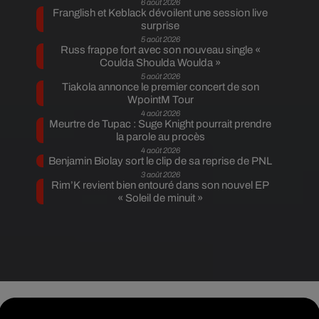
6 août 2026
Franglish et Keblack dévoilent une session live
surprise
5 août 2026
Russ frappe fort avec son nouveau single «
Coulda Shoulda Woulda »
5 août 2026
Tiakola annonce le premier concert de son
WpointM Tour
4 août 2026
Meurtre de Tupac : Suge Knight pourrait prendre
la parole au procès
4 août 2026
Benjamin Biolay sort le clip de sa reprise de PNL
3 août 2026
Rim’K revient bien entouré dans son nouvel EP
« Soleil de minuit »