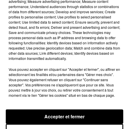
advertising; Measure advertising performance; Measure content
même revenu vers lui pour prendre de ses
performance; Understand audiences through statistics or combinations
of data from different sources; Develop and improve services; Create
nouvelles.
La toile appelle désormais au boycott
profiles to personalise content; Use profiles to select personalised
de
Ryanair
.
content; Use limited data to select content; Ensure security, prevent and
detect fraud, and fix errors; Deliver and present advertising and content;
This racist white man refused to sit next to an
Save and communicate privacy choices. These technologies may
elderly black woman on a Ryanair flight.
process personal data such as IP address and browsing data to offer
following functionalities: Identify devices based on information actively
requested; Use precise geolocation data; Match and combine data from
He called her an "ugly black bastard" &
other data sources; Link different devices; Identify devices based on
threatened to push her to another seat if she
information transmitted automatically.
didn't move to another seat.
Vous pouvez accepter en cliquant sur "Accepter et fermer", ou affiner en
sélectionnant les finalités et/ou partenaires dans "Gérer mes choix".
Ryanair - DOES NOTHING!!!
Vous pouvez également refuser en cliquant sur "Continuer sans
accepter". Vos préférences ne s'appliqueront que pour ce site. Vous
pouvez mettre à jour vos choix, ou retirer votre consentement à tout
UK twitter identify HIM!!!
moment via le lien "Gérer les cookies" situé en bas de chaque page.
RETWEET THIS!
pic.twitter.com/70XNsvTZBg
Accepter et fermer
— StanceGrounded (@_SJPeace_)
20 octobre
2018