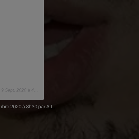
e
9 Sept. 2020 à 4 :54 PDT
mbre 2020 à 8h30 par A.L.