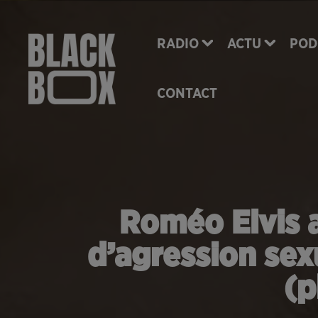
RADIO
ACTU
POD
CONTACT
Roméo Elvis a
d’agression sex
(p