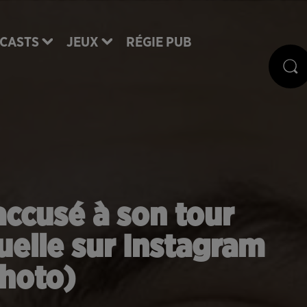
CASTS
JEUX
RÉGIE PUB
ccusé à son tour
uelle sur Instagram
hoto)