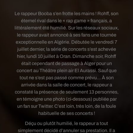
Le rappeur Booba s’en frotte les mains ! Rohff, son
éternel rival dans le « rap game » français, a
littéralement été humilié. Sur les réseaux sociaux,
le rappeur avait annoncé à ses fans une tournée
exceptionnelle en Algérie. Débutée le vendredi 7
juillet dernier, la série de concerts s’est achevée
hier, lundi 10 juillet à Oran. Dimanche soir, Rohff
était cependant de passage à Alger pour un
concert au Théâtre plein air El Aurassi. Sauf que
tout ne s’est pas passé comme prévu… À son
arrivée dans la salle de concert, le rappeur a
constaté la présence de seulement 13 personnes,
en témoigne une photo (ci-dessous) publiée par
un fan sur Twitter. C’est loin, très loin, de la foule
habituelle de ses concerts !
Déçu ou plutôt humilié, le rappeur a tout
simplement décidé d’annuler sa prestation. Il a