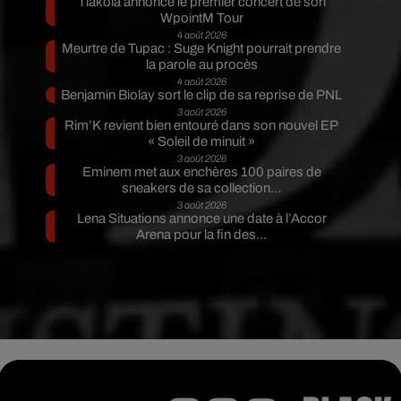
Tiakola annonce le premier concert de son
WpointM Tour
4 août 2026
Meurtre de Tupac : Suge Knight pourrait prendre
la parole au procès
4 août 2026
Benjamin Biolay sort le clip de sa reprise de PNL
3 août 2026
Rim’K revient bien entouré dans son nouvel EP
« Soleil de minuit »
3 août 2026
Eminem met aux enchères 100 paires de
sneakers de sa collection...
3 août 2026
Lena Situations annonce une date à l’Accor
Arena pour la fin des...