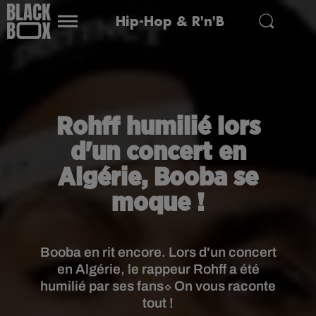
Hip-Hop & R'n'B
Rohff humilié lors
d'un concert en
Algérie, Booba se
moque !
Booba en rit encore. Lors d'un concert
en Algérie, le rappeur Rohff a été
humilié par ses fans⬦ On vous raconte
tout !