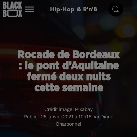
Hip-Hop & R'n'B
Rocade de Bordeaux
: le pont d’Aquitaine
fermé deux nuits
cette semaine
Crédit image:
Pixabay
Publié : 25 janvier 2021 à 10h15 par Diane
Charbonnel