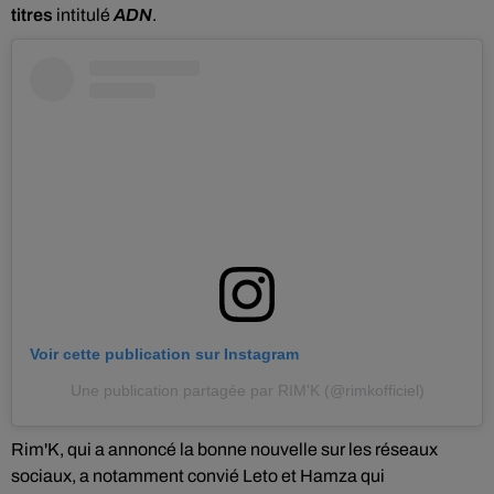
titres
intitulé
ADN
.
Voir cette publication sur Instagram
Une publication partagée par RIM'K (@rimkofficiel)
Rim'K, qui a annoncé la bonne nouvelle sur les réseaux
sociaux, a notamment convié Leto et Hamza qui