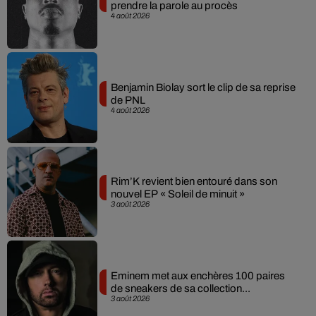
prendre la parole au procès
4 août 2026
Benjamin Biolay sort le clip de sa reprise
de PNL
4 août 2026
Rim’K revient bien entouré dans son
nouvel EP « Soleil de minuit »
3 août 2026
Eminem met aux enchères 100 paires
de sneakers de sa collection...
3 août 2026