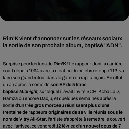
Rim'K vient d'annoncer sur les réseaux sociaux
la sortie de son prochain album, baptisé "ADN".
Surprise pour les fans de
Rim'K
! Le rappeur, dont la carrière
court depuis 1994 avec la création du célèbre groupe 113, va
faire son grand retour dans le game du rap français. En effet,
un an après la sortie de
son EP de 5 titres
baptisé
Midnight
,
sur lequel il avait invité SCH, Koba LaD,
Hamza ou encore Dadju, et quelques semaines après la
sortie
d’un très gros morceau réunissant plus d’une
trentaine de rappeurs originaires de sa ville réunis sous le
nom de Vitry
All-Star
,
l'artiste s'apprête à remettre le couvert
avec l'arrivée, ce vendredi 12 février,
d'un nouvel opus de 7