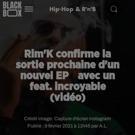
Hip-Hop & R'n'B
Rim'K confirme la
sortie prochaine d'un
nouvel EP avec un
feat. incroyable
(vidéo)
Crédit image:
Capture d'écran Instagram
Publié : 9 février 2021 à 11h45 par A.L.