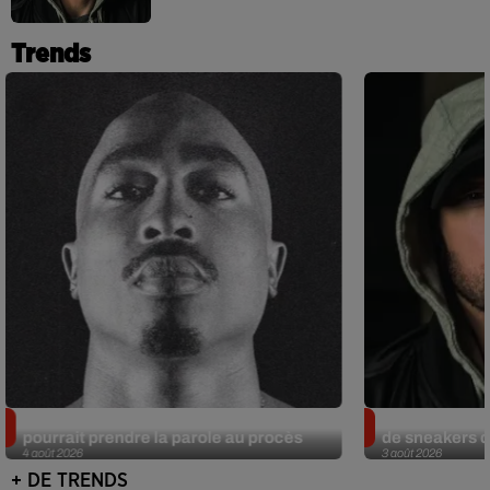
Trends
Meurtre de Tupac : Suge Knight
Eminem met a
pourrait prendre la parole au procès
de sneakers de
4 août 2026
3 août 2026
+ DE TRENDS