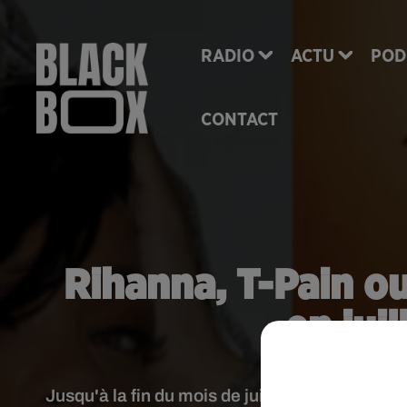
RADIO
ACTU
POD
CONTACT
Rihanna, T-Pain ou
en jui
Jusqu'à la fin du mois de juillet, nous remont