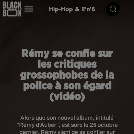
Hip-Hop & R'n'B
Rémy se confie sur
les critiques
grossophobes de la
police à son égard
(vidéo)
Alors que son nouvel album, intitulé
"Rémy d'Auber", est sorti le 25 octobre
dernier, Rémy vient de se confier sur