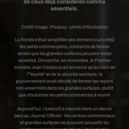
de ceux déjà considérés comme
essentiels.
Crédit image:
Pixabay - photo d'illustration
La fronde s'était amplifiée ces derniers jours chez
les petits commerçants, contraints de fermer
tandis que les grandes surfaces peuvent rester
ouvertes. Dimanche 1er novembre, le Premier
ministre Jean Castex avait annoncé qu'au nom de
l'"équité" et de la sécurité sanitaire, le
gouvernement avait décidé de fermer les rayons
non-essentiels dans les grandes surfaces, plutôt
que d'autoriser les petits commerces à rouvrir.
Aujourd’hui, l’exécutif a tranché dans un décret
paru au Journal Officiel : les centres commerciaux
et grandes surfaces ne pourront accueillir du