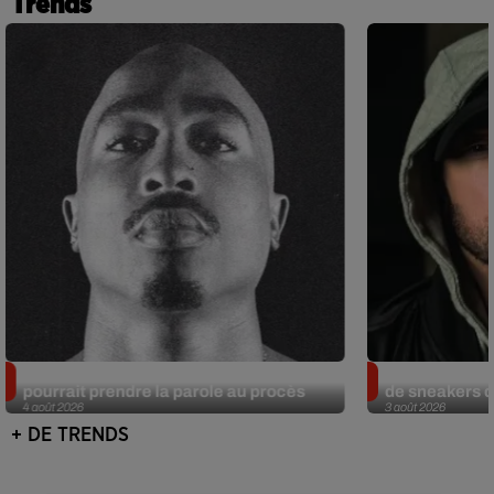
Trends
Meurtre de Tupac : Suge Knight
Eminem met a
pourrait prendre la parole au procès
de sneakers de
4 août 2026
3 août 2026
+ DE TRENDS