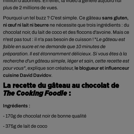
million d'abonnés. En effet, la vidéo a généré aujourd'hui
plus de 2 millions de vues.
Pourquoi un tel buzz ? C'est simple. Ce gâteau
sans gluten,
ni œuf ni lait ni beurre
ne nécessite que trois ingrédients : du
chocolat noir, du lait de coco et des flocons d'avoine
. Mais ce
n'est pas tout : il n'a pas besoin de cuisson ! "
Le gâteau est
faible en sucre et ne demande que 10 minutes de
préparation. Il est étonnamment délicieux. Si vous êtes à la
recherche d'un gâteau simple, léger et sain, cette recette est
pour vous"
, explique son créateur,
le blogueur et influenceur
cuisine David Davidov
.
La recette du gâteau au chocolat de
The Cooking Foodie
:
Ingrédients :
- 170g de chocolat noir de bonne qualité
- 375g de lait de coco