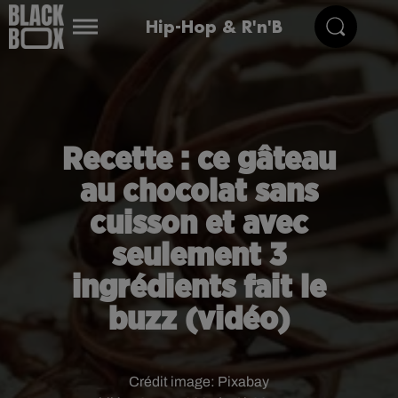
Hip-Hop & R'n'B
Recette : ce gâteau
au chocolat sans
cuisson et avec
seulement 3
ingrédients fait le
buzz (vidéo)
Crédit image:
Pixabay