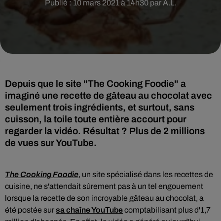
Publié : 10 mars 2021 à 14h30 par A.L.
Depuis que le site "The Cooking Foodie" a
imaginé une recette de gâteau au chocolat avec
seulement trois ingrédients, et surtout, sans
cuisson, la toile toute entière accourt pour
regarder la vidéo. Résultat ? Plus de 2 millions
de vues sur YouTube.
The Cooking Foodie
, un site spécialisé dans les recettes de
cuisine, ne s'attendait sûrement pas à un tel engouement
lorsque la recette de son incroyable gâteau au chocolat, a
été postée sur
sa chaîne YouTube
comptabilisant plus d'1,7