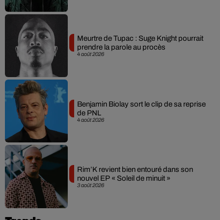
Meurtre de Tupac : Suge Knight pourrait
prendre la parole au procès
4 août 2026
Benjamin Biolay sort le clip de sa reprise
de PNL
4 août 2026
Rim’K revient bien entouré dans son
nouvel EP « Soleil de minuit »
3 août 2026