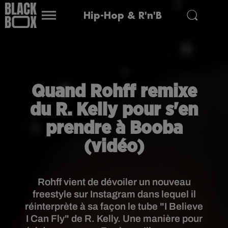
Hip-Hop & R'n'B
Quand Rohff remixe
du R. Kelly pour s'en
prendre à Booba
(vidéo)
Rohff vient de dévoiler un nouveau
freestyle sur Instagram dans lequel il
réinterprète à sa façon le tube "I Believe
I Can Fly" de R. Kelly. Une manière pour