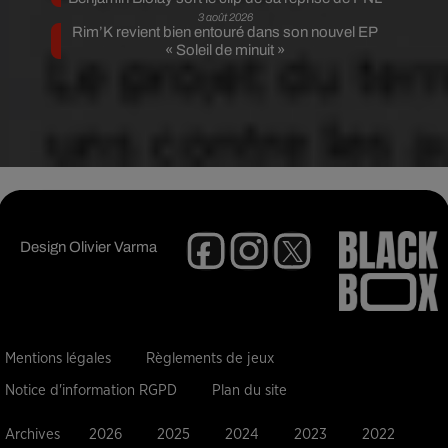
3 août 2026
Rim’K revient bien entouré dans son nouvel EP
« Soleil de minuit »
Design
Olivier Varma
Mentions légales
Règlements de jeux
Notice d'information RGPD
Plan du site
Archives
2026
2025
2024
2023
2022