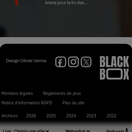
Arena pour la fin des...
Design
Olivier Varma
Mentions légales
Règlements de jeux
Notice d'information RGPD
Plan du site
Archives
2026
2025
2024
2023
2022
Live :
Choisir une ville
Webradios
Podcasts