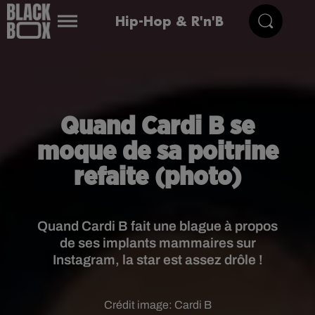
Hip-Hop & R'n'B
Quand Cardi B se
moque de sa poitrine
refaite (photo)
Quand Cardi B fait une blague à propos
de ses implants mammaires sur
Instagram, la star est assez drôle !
Crédit image:
Cardi B