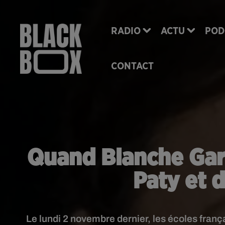
RADIO
ACTU
POD
CONTACT
Quand Blanche Gar
Paty et d
Le lundi 2 novembre dernier, les écoles fra