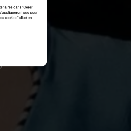
rtenaires dans "Gérer
s'appliqueront que pour
les cookies" situé en
s