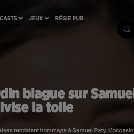
CASTS
JEUX
RÉGIE PUB
din blague sur Samue
ivise la toile
nçaises rendaient hommage à Samuel Paty. L'occasi