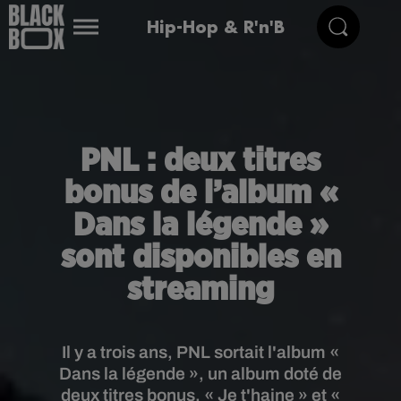
Hip-Hop & R'n'B
PNL : deux titres
bonus de l’album «
Dans la légende »
sont disponibles en
streaming
Il y a trois ans, PNL sortait l'album «
Dans la légende », un album doté de
deux titres bonus, « Je t'haine » et «