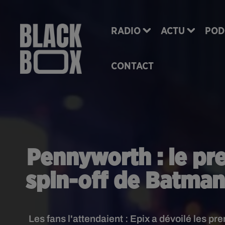
RADIO
ACTU
POD
CONTACT
Pennyworth : le pre
spin-off de Batman
Les fans l'attendaient : Epix a dévoilé les 