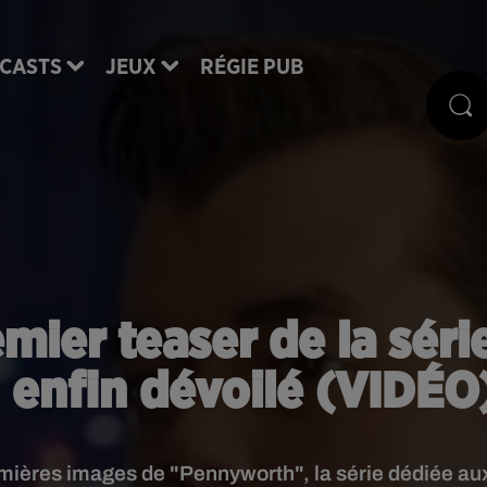
CASTS
JEUX
RÉGIE PUB
mier teaser de la séri
 enfin dévoilé (VIDÉO
premières images de "Pennyworth", la série dédiée au