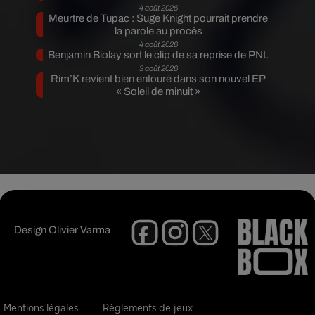
4 août 2026
Meurtre de Tupac : Suge Knight pourrait prendre
la parole au procès
4 août 2026
Benjamin Biolay sort le clip de sa reprise de PNL
3 août 2026
Rim’K revient bien entouré dans son nouvel EP
« Soleil de minuit »
Design
Olivier Varma
Mentions légales
Règlements de jeux