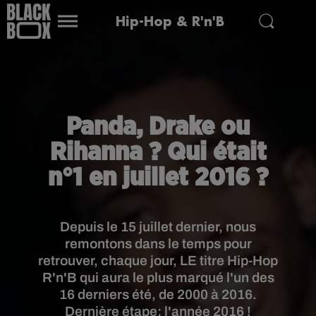
Hip-Hop & R'n'B
Panda, Drake ou
Rihanna ? Qui était
n°1 en juillet 2016 ?
Depuis le 15 juillet dernier, nous
remontons dans le temps pour
retrouver, chaque jour, LE titre Hip-Hop
R'n'B qui aura le plus marqué l'un des
16 derniers été, de 2000 à 2016.
Dernière étape: l'année 2016 !