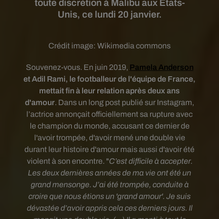
toute discrétion à Malibu aux États-
Unis, ce lundi 20 janvier.
Crédit image:
Wikimedia commons
Souvenez-vous. En juin 2019,
Pamela Anderson
et Adil Rami, le footballeur de l'équipe de France,
mettait fin à leur relation après deux ans
d'amour
. Dans un long post publié sur Instagram,
l’actrice annonçait officiellement sa rupture avec
le champion du monde, accusant ce dernier de
l'avoir trompée, d'avoir mené une double vie
durant leur histoire d'amour mais aussi d'avoir été
violent à son encontre. "
C’est difficile à accepter.
Les deux dernières années de ma vie ont été un
grand mensonge. J’ai été trompée, conduite à
croire que nous étions un 'grand amour'. Je suis
dévastée d’avoir appris cela ces derniers jours. Il