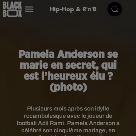
Hip-Hop & R'n'B
Pamela Anderson se
marie en secret, qui
est l’heureux élu ?
(photo)
Plusieurs mois après son idylle
rocambolesque avec le joueur de
football Adil Rami, Pamela Anderson a
célébré son cinquième mariage, en