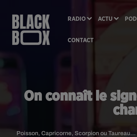
RADIO
ACTU
POD
CONTACT
On connaît le sign
cha
Poisson, Capricorne, Scorpion ou Taureau... o