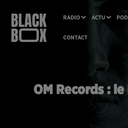
RADIO
ACTU
POD
CONTACT
OM Records : le 