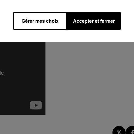
_2.0)
Gérer mes choix
Accepter et fermer