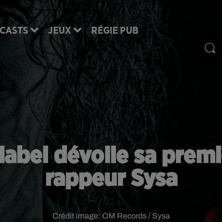
CASTS
JEUX
RÉGIE PUB
label dévoile sa premi
rappeur Sysa
Crédit image:
OM Records / Sysa