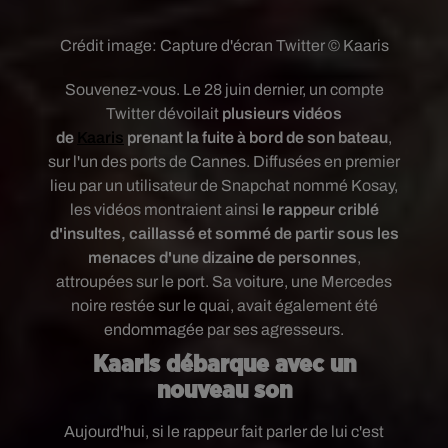
Crédit image:
Capture d'écran Twitter © Kaaris
Souvenez-vous. Le 28 juin dernier, un compte
Twitter dévoilait
plusieurs vidéos
de
Kaaris
prenant la fuite à bord de son bateau
,
sur l'un des ports de Cannes. Diffusées en premier
lieu par un utilisateur de Snapchat nommé Kosay,
les vidéos montraient ainsi
le rappeur criblé
d'insultes, caillassé et sommé de partir sous les
menaces d'une dizaine de personnes
,
attroupées sur le port.
Sa voiture, une Mercedes
noire restée sur le quai, avait également été
endommagée par ses agresseurs.
Kaaris débarque avec un
nouveau son
Aujourd'hui, si le rappeur fait parler de lui c'est