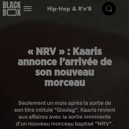
Hip-Hop & R'n'B
« NRV » : Kaaris
annonce l’arrivée de
son nouveau
morceau
Seulement un mois après la sortie de
son titre intitulé "Goulag", Kaaris revient
aux affaires avec la sortie imminente
d'un nouveau morceau baptisé "NRV".