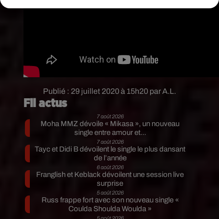
Publié : 29 juillet 2020 à 15h20 par A.L.
Fil actus
7 août 2026
Moha MMZ dévoile « Mikasa », un nouveau
single entre amour et...
7 août 2026
Tayc et Didi B dévoilent le single le plus dansant
de l’année
6 août 2026
Franglish et Keblack dévoilent une session live
surprise
5 août 2026
Russ frappe fort avec son nouveau single «
Coulda Shoulda Woulda »
5 août 2026