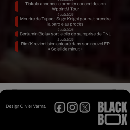
Tiakola annonce le premier concert de son
WpointM Tour
4 août 2026
Meurtre de Tupac : Suge Knight pourrait prendre
la parole au procès
4 août 2026
Benjamin Biolay sort le clip de sa reprise de PNL
3 août 2026
Rim’K revient bien entouré dans son nouvel EP
« Soleil de minuit »
Design
Olivier Varma