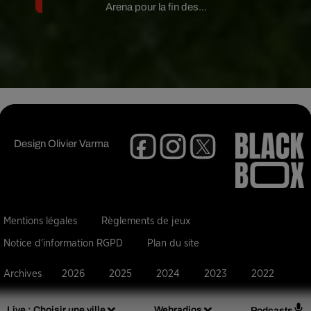
Arena pour la fin des...
Design
Olivier Varma
Mentions légales
Règlements de jeux
Notice d'information RGPD
Plan du site
Archives
2026
2025
2024
2023
2022
Live :
Choisir une ville
Webradios
Podcasts