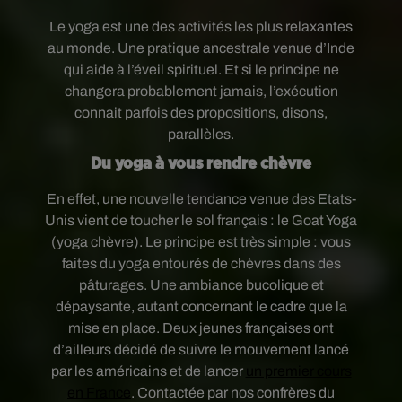
Le yoga est une des activités les plus relaxantes
au monde. Une pratique ancestrale venue d’Inde
qui aide à l’éveil spirituel. Et si le principe ne
changera probablement jamais, l’exécution
connait parfois des propositions, disons,
parallèles.
Du yoga à vous rendre chèvre
En effet, une nouvelle tendance venue des Etats-
Unis vient de toucher le sol français : le Goat Yoga
(yoga chèvre). Le principe est très simple : vous
faites du yoga entourés de chèvres dans des
pâturages. Une ambiance bucolique et
dépaysante, autant concernant le cadre que la
mise en place. Deux jeunes françaises ont
d’ailleurs décidé de suivre le mouvement lancé
par les américains et de lancer
un premier cours
en France
. Contactée par nos confrères du