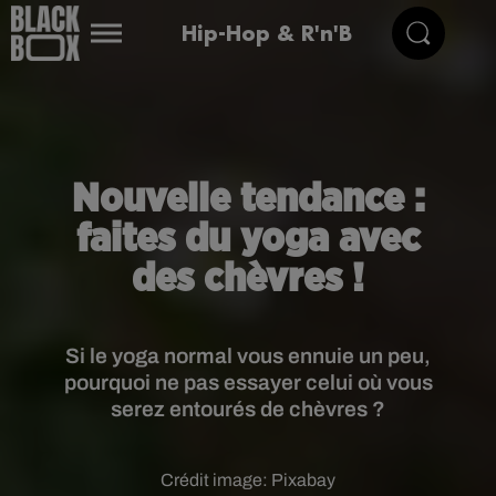
Hip-Hop & R'n'B
Nouvelle tendance :
faites du yoga avec
des chèvres !
Si le yoga normal vous ennuie un peu,
pourquoi ne pas essayer celui où vous
serez entourés de chèvres ?
Crédit image:
Pixabay