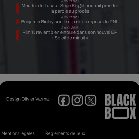
4 août 2026
Meurtre de Tupac : Suge Knight pourrait prendre
la parole au procès
4 août 2026
Benjamin Biolay sort le clip de sa reprise de PNL
3 août 2026
Rim’K revient bien entouré dans son nouvel EP
« Soleil de minuit »
Design
Olivier Varma
Mentions légales
Règlements de jeux