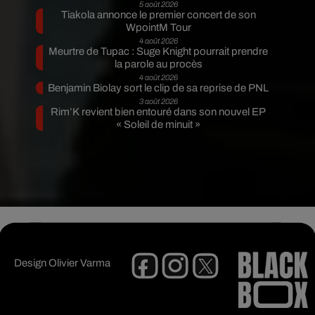
5 août 2026
Tiakola annonce le premier concert de son
WpointM Tour
4 août 2026
Meurtre de Tupac : Suge Knight pourrait prendre
la parole au procès
4 août 2026
Benjamin Biolay sort le clip de sa reprise de PNL
3 août 2026
Rim’K revient bien entouré dans son nouvel EP
« Soleil de minuit »
Design
Olivier Varma