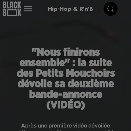
Hip-Hop & R'n'B
"Nous finirons
ensemble" : la suite
des Petits Mouchoirs
dévoile sa deuxième
bande-annonce
(VIDÉO)
Après une première vidéo dévoilée