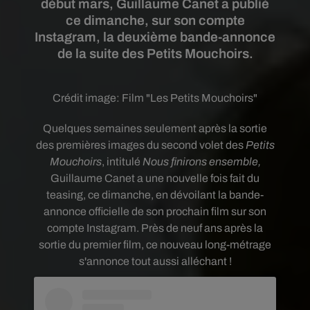
début mars, Guillaume Canet a publié
ce dimanche, sur son compte
Instagram, la deuxième bande-annonce
de la suite des Petits Mouchoirs.
Crédit image:
Film "Les Petits Mouchoirs"
Quelques semaines seulement après la sortie
des premières images du second volet des
Petits
Mouchoirs
, intitulé
Nous finirons ensemble,
Guillaume Canet a une nouvelle fois fait du
teasing, ce dimanche, en dévoilant la bande-
annonce officielle de son prochain film sur son
compte Instagram.
Près de neuf ans après la
sortie du premier film, ce nouveau long-métrage
s'annonce tout aussi alléchant !