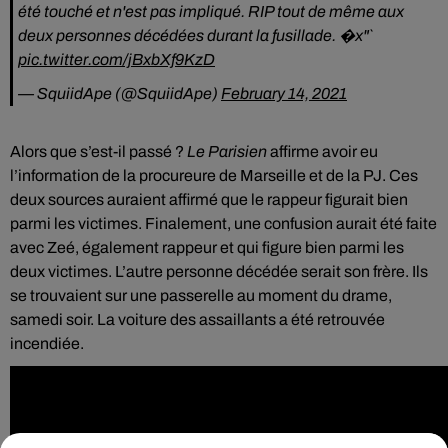
été touché et n'est pas impliqué. RIP tout de même aux
deux personnes décédées durant la fusillade. �x"`️
pic.twitter.com/jBxbXf9KzD
— SquiidApe (@SquiidApe)
February 14, 2021
Alors que s’est-il passé ?
Le Parisien
affirme avoir eu
l’information de la procureure de Marseille et de la PJ. Ces
deux sources auraient affirmé que le rappeur figurait bien
parmi les victimes. Finalement, une confusion aurait été faite
avec Zeé, également rappeur et qui figure bien parmi les
deux victimes. L’autre personne décédée serait son frère. Ils
se trouvaient sur une passerelle au moment du drame,
samedi soir. La voiture des assaillants a été retrouvée
incendiée.