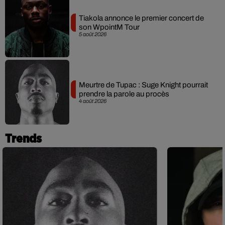
Tiakola annonce le premier concert de
son WpointM Tour
5 août 2026
Meurtre de Tupac : Suge Knight pourrait
prendre la parole au procès
4 août 2026
Trends