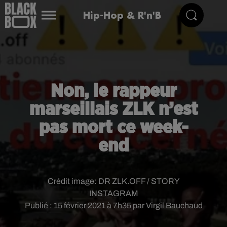
Hip-Hop & R'n'B
Non, le rappeur
marseillais ZLK n’est
pas mort ce week-
end
Crédit image:
DR ZLK.OFF / STORY
INSTAGRAM
Publié : 15 février 2021 à 7h35 par Virgil Bauchaud