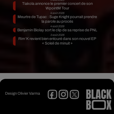
Tiakola annonce le premier concert de son
WpointM Tour
4 août 2026
Meurtre de Tupac : Suge Knight pourrait prendre
la parole au procès
4 août 2026
Benjamin Biolay sort le clip de sa reprise de PNL
3 août 2026
Rim’K revient bien entouré dans son nouvel EP
« Soleil de minuit »
Design
Olivier Varma