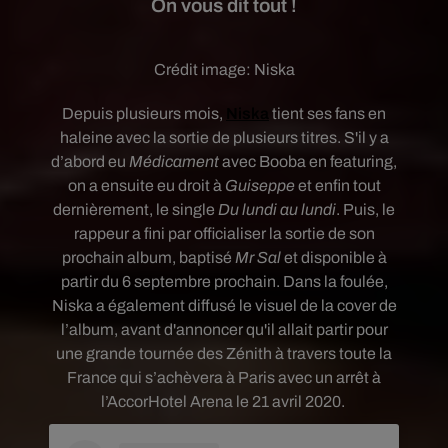
On vous dit tout !
Crédit image:
Niska
Depuis plusieurs mois,
Niska
tient ses fans en
haleine avec la sortie de plusieurs titres. S'il y a
d’abord eu
Médicament
avec Booba en featuring,
on a ensuite eu droit à
Guiseppe
et enfin tout
dernièrement, le single
Du lundi au lundi
. Puis, le
rappeur
a fini par
officialiser la sortie de son
prochain album, baptisé
Mr Sal
et
disponible à
partir du 6 septembre prochain. Dans la foulée,
Niska a également diffusé le visuel de la cover de
l’album, avant d'annoncer qu'il allait partir pour
une grande tournée des Zénith à travers toute la
France qui s’achèvera à Paris avec un arrêt à
l’AccorHotel Arena le 21 avril 2020.