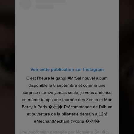
Voir cette publication sur Instagram
C’est l’heure le gang! #MrSal nouvel album
disponible le 6 septembre et comme une
surprise n’arrive jamais seule, je vous annonce
en même temps une tournée des Zenith et Mon
Bercy à Paris �x� Précommande de l’album
et ouverture de la billetterie demain à 12h!
#MechantMechant @koria �x�
Une publication partagée par
Monsieur Sal �ܠ️
(@niska_officiel) le