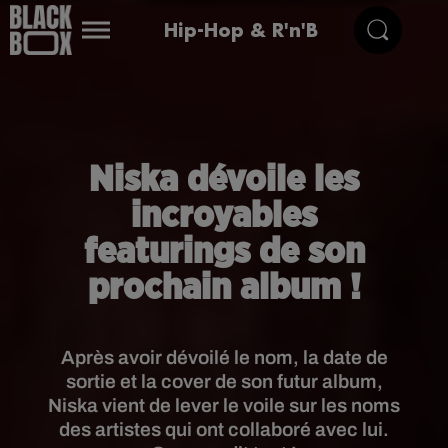
Hip-Hop & R'n'B
Niska dévoile les
incroyables
featurings de son
prochain album !
Après avoir dévoilé le nom, la date de
sortie et la cover de son futur album,
Niska vient de lever le voile sur les noms
des artistes qui ont collaboré avec lui.