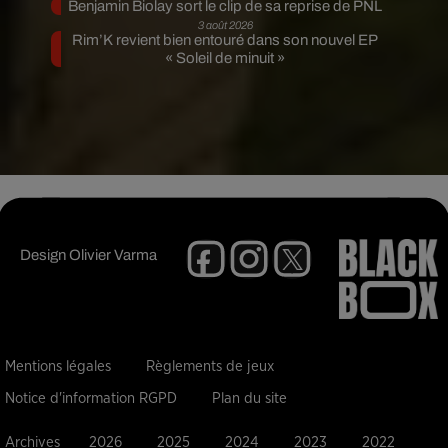
Benjamin Biolay sort le clip de sa reprise de PNL
3 août 2026
Rim’K revient bien entouré dans son nouvel EP
« Soleil de minuit »
Design
Olivier Varma
Mentions légales
Règlements de jeux
Notice d'information RGPD
Plan du site
Archives
2026
2025
2024
2023
2022