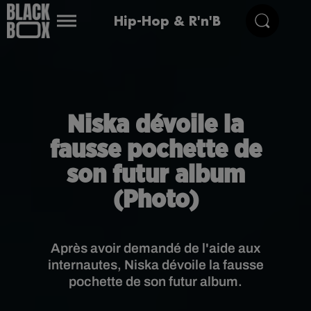
Hip-Hop & R'n'B
Niska dévoile la
fausse pochette de
son futur album
(Photo)
Après avoir demandé de l'aide aux
internautes, Niska dévoile la fausse
pochette de son futur album.