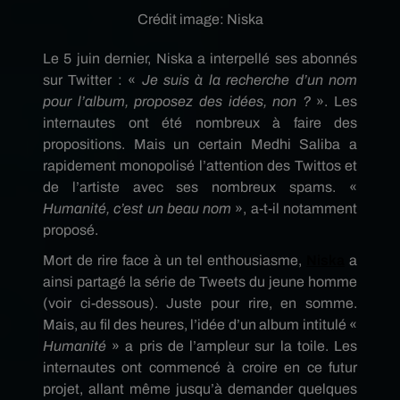
Crédit image:
Niska
Le 5 juin dernier, Niska a interpellé ses abonnés
sur Twitter : «
Je suis à la recherche d’un nom
pour l’album, proposez des idées, non ?
». Les
internautes ont été nombreux à faire des
propositions. Mais un certain Medhi Saliba a
rapidement monopolisé l’attention des Twittos et
de l’artiste avec ses nombreux spams. «
Humanité, c’est un beau nom
», a-t-il notamment
proposé.
Mort de rire face à un tel enthousiasme,
Niska
a
ainsi partagé la série de Tweets du jeune homme
(voir ci-dessous). Juste pour rire, en somme.
Mais, au fil des heures, l’idée d’un album intitulé «
Humanité
» a pris de l’ampleur sur la toile. Les
internautes ont commencé à croire en ce futur
projet, allant même jusqu’à demander quelques