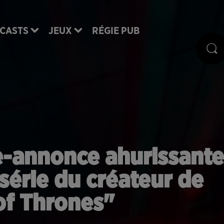
CASTS
JEUX
RÉGIE PUB
e-annonce ahurissante
 série du créateur de
f Thrones"