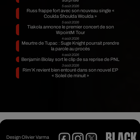
surprise
5 août 2026
Russ frappe fort avec son nouveau single «
Coulda Shoulda Woulda »
5 août 2026
Tiakola annonce le premier concert de son
WpointM Tour
4 août 2026
Meurtre de Tupac : Suge Knight pourrait prendre
la parole au procès
4 août 2026
Benjamin Biolay sort le clip de sa reprise de PNL
3 août 2026
Rim’K revient bien entouré dans son nouvel EP
« Soleil de minuit »
Design
Olivier Varma