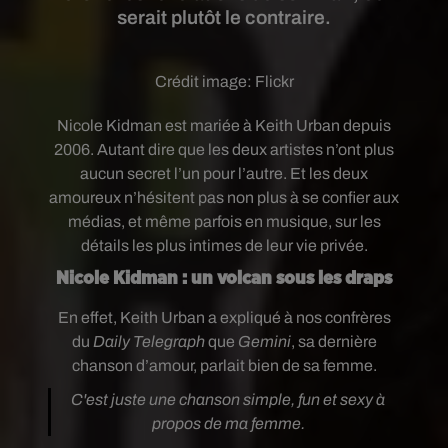
serait plutôt le contraire.
Crédit image:
Flickr
Nicole Kidman est mariée à Keith Urban depuis
2006. Autant dire que les deux artistes n’ont plus
aucun secret l’un pour l’autre. Et les deux
amoureux n’hésitent pas non plus à se confier aux
médias, et même parfois en musique, sur les
détails les plus intimes de leur vie privée.
Nicole Kidman : un volcan sous les draps
En effet, Keith Urban a expliqué à nos confrères
du
Daily Telegraph
que
Gemini
, sa dernière
chanson d’amour, parlait bien de sa femme.
C'est juste une chanson simple, fun et sexy à
propos de ma femme.