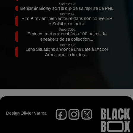
4 août 2026
Benjamin Biolay sort le clip de sa reprise de PNL
3 août 2026
Rim’K revient bien entouré dans son nouvel EP
« Soleil de minuit »
3 août 2026
Eminem met aux enchères 100 paires de
sneakers de sa collection...
3 août 2026
Lena Situations annonce une date à l’Accor
Arena pour la fin des...
Design
Olivier Varma