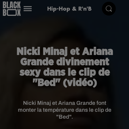
Hip-Hop & R'n'B
Nicki Minaj et Ariana
Grande divinement
sexy dans le clip de
"Bed" (vidéo)
Nicki Minaj et Ariana Grande font
monter la température dans le clip de
"Bed".