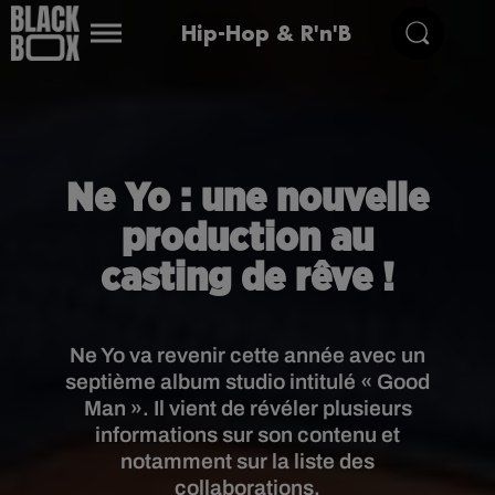
Hip-Hop & R'n'B
Ne Yo : une nouvelle
production au
casting de rêve !
Ne Yo va revenir cette année avec un
septième album studio intitulé « Good
Man ». Il vient de révéler plusieurs
informations sur son contenu et
notamment sur la liste des
collaborations.