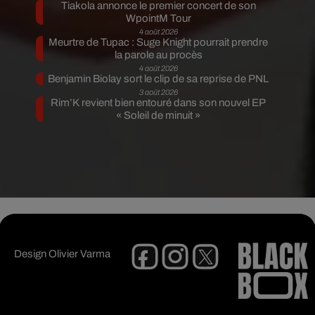
Tiakola annonce le premier concert de son
WpointM Tour
4 août 2026
Meurtre de Tupac : Suge Knight pourrait prendre
la parole au procès
4 août 2026
Benjamin Biolay sort le clip de sa reprise de PNL
3 août 2026
Rim’K revient bien entouré dans son nouvel EP
« Soleil de minuit »
Design
Olivier Varma