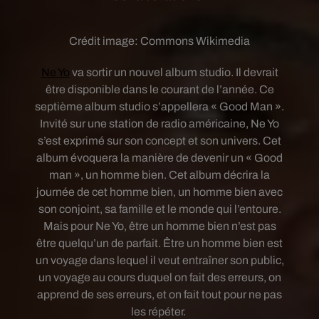
Crédit image:
Commons Wikimedia
Ne Yo
va sortir un nouvel album studio. Il devrait
être disponible dans le courant de l’année. Ce
septième album studio s’appellera « Good Man ».
Invité sur une station de radio américaine, Ne Yo
s’est exprimé sur son concept et son univers. Cet
album évoquera la manière de devenir un « Good
man », un homme bien. Cet album décrira la
journée de cet homme bien, un homme bien avec
son conjoint, sa famille et le monde qui l’entoure.
Mais pour Ne Yo, être un homme bien n’est pas
être quelqu’un de parfait. Être un homme bien est
un voyage dans lequel il veut entraîner son public,
un voyage au cours duquel on fait des erreurs, on
apprend de ses erreurs, et on fait tout pour ne pas
les répéter.