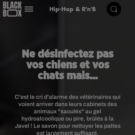
Hip-Hop & R'n'B
Ne désinfectez pas
vos chiens et vos
chats mais...
C'est le cri d'alarme des vétérinaires qui
voient arriver dans leurs cabinets des
animaux "saoulés" au gel
hydroalcoolique ou pire, brûlés à la
Javel ! Le savon pour nettoyer les pattes
est largement suffisant.