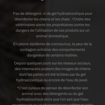
Pas de détergent, ni de gel hydroalcoolique pour
désinfecter les chiens et les chats : l'Ordre des
vétérinaires alerte les propriétaires contre les
dangers de l'utilisation de ces produits sur un
animal domestique.
En pleine épidémie de coronavirus, la peur de la
contagion entraîne des comportements
dangereux de certains maîtres.
Depuis quelques jours sur les réseaux sociaux,
des internautes postent des images de chiens
dont les pattes ont été brûlées par du gel
hydroalcoolique ou encore de l'eau de javel.
"C'est curieux de penser de désinfecter son
animal avec des détergents ou du gel
hydroalcoolique alors que l'on sait que l'eau
savonneuse ou un shampoing pour
chien
marche