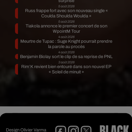
surprise
5 août 2026
Russ frappe fort avec son nouveau single «
Coulda Shoulda Woulda »
5 août 2026
Tiakola annonce le premier concert de son
WpointM Tour
4 août 2026
Meurtre de Tupac : Suge Knight pourrait prendre
la parole au procès
4 août 2026
Benjamin Biolay sort le clip de sa reprise de PNL
3 août 2026
Rim’K revient bien entouré dans son nouvel EP
« Soleil de minuit »
Design
Olivier Varma