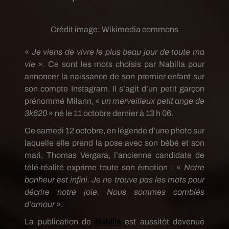
Crédit image:
Wikimedia commons
«
Je viens de vivre le plus beau jour de toute ma
vie
». Ce sont les mots choisis par Nabilla pour
annoncer la naissance de son premier enfant sur
son compte Instagram. Il s’agit d’un petit garçon
prénommé Milann, «
un merveilleux petit ange de
3k620
» né le 11 octobre dernier à 13 h 06.
Ce samedi 12 octobre, en légende d’une photo sur
laquelle elle prend la pose avec son bébé et son
mari, Thomas Vergara, l’ancienne candidate de
télé-réalité exprime toute son émotion : «
Notre
bonheur est infini. Je ne trouve pas les mots pour
décrire notre joie. Nous sommes comblés
d’amour
».
La publication de
Nabilla
est aussitôt devenue