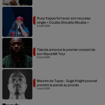
Russ frappe fort avec son nouveau
single « Coulda Shoulda Woulda »
5 août 2026
Tiakola annonce le premier concert de
son WpointM Tour
5 août 2026
Meurtre de Tupac : Suge Knight pourrait
prendre la parole au procès
4 août 2026