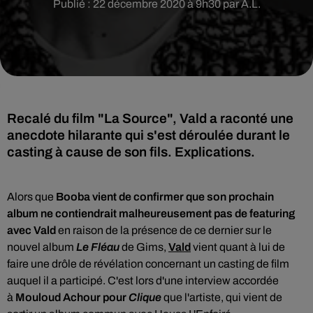
Publié : 22 décembre 2020 à 9h30 par A.L.
Recalé du film "La Source", Vald a raconté une
anecdote hilarante qui s'est déroulée durant le
casting à cause de son fils. Explications.
Alors que
Booba vient de confirmer que son prochain
album ne contiendrait malheureusement pas de featuring
avec Vald
en raison de la présence de ce dernier sur le
nouvel album
Le Fléau
de Gims,
Vald
vient quant à lui de
faire une drôle de révélation concernant un casting de film
auquel il a participé. C'est lors d'une interview accordée
à
Mouloud Achour pour
Clique
que l'artiste, qui vient de