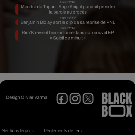
4 août 2026
Meurtre de Tupac : Suge Knight pourrait prendre
la parole au procès
4 août 2026
Benjamin Biolay sort le clip de sa reprise de PNL
3 août 2026
Rim’K revient bien entouré dans son nouvel EP
« Soleil de minuit »
Design
Olivier Varma
Mentions légales
Règlements de jeux