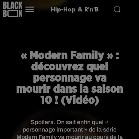
Hip-Hop & R'n'B
« Modern Family » :
découvrez quel
personnage va
mourir dans la saison
10 ! (Vidéo)
Spoilers. On sait enfin quel «
personnage important » de la série
Modern Family va mourir au cours de la