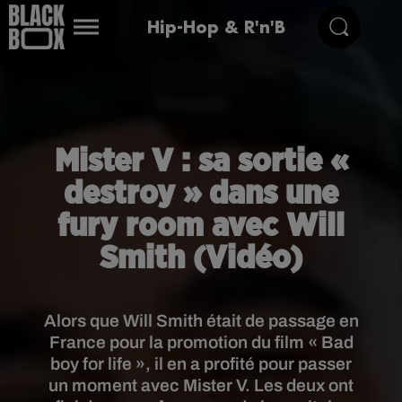
Hip-Hop & R'n'B
Mister V : sa sortie «
destroy » dans une
fury room avec Will
Smith (Vidéo)
Alors que Will Smith était de passage en
France pour la promotion du film « Bad
boy for life », il en a profité pour passer
un moment avec Mister V. Les deux ont