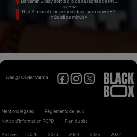
Benjamin Biolay sort le clip de sa reprise de PNL
3 août 2026
Rim’K revient bien entouré dans son nouvel EP
« Soleil de minuit »
Design
Olivier Varma
Mentions légales
Règlements de jeux
Notice d'information RGPD
Plan du site
Archives
2026
2025
2024
2023
2022